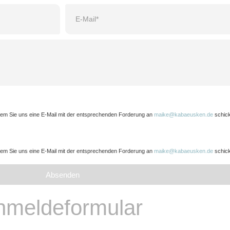
indem Sie uns eine E-Mail mit der entsprechenden Forderung an
maike@kabaeusken.de
schic
indem Sie uns eine E-Mail mit der entsprechenden Forderung an
maike@kabaeusken.de
schic
Absenden
nmeldeformular