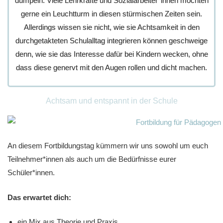
dümpeln. Viele Lehrkräfte und Sozialarbeiter*innen möchten
gerne ein Leuchtturm in diesen stürmischen Zeiten sein.
Allerdings wissen sie nicht, wie sie Achtsamkeit in den
durchgetakteten Schulalltag integrieren können geschweige
denn, wie sie das Interesse dafür bei Kindern wecken, ohne
dass diese genervt mit den Augen rollen und dicht machen.
Achtsam und entspannt in der Schule
An diesem Fortbildungstag kümmern wir uns sowohl um euch
Teilnehmer*innen als auch um die Bedürfnisse eurer
Schüler*innen.
Das erwartet dich:
ein Mix aus Theorie und Praxis,