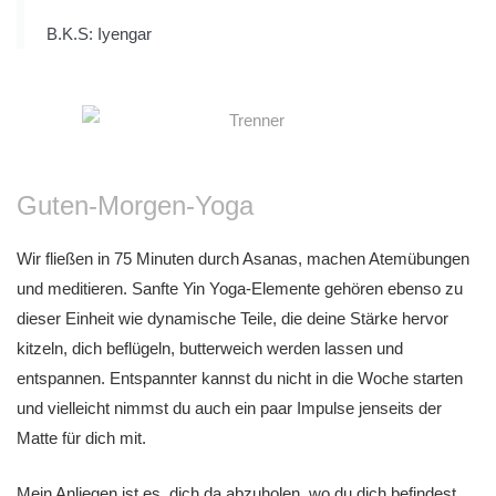
B.K.S: Iyengar
Guten-Morgen-Yoga
Wir fließen in 75 Minuten durch Asanas, machen Atemübungen
und meditieren. Sanfte Yin Yoga-Elemente gehören ebenso zu
dieser Einheit wie dynamische Teile, die deine Stärke hervor
kitzeln, dich beflügeln, butterweich werden lassen und
entspannen. Entspannter kannst du nicht in die Woche starten
und vielleicht nimmst du auch ein paar Impulse jenseits der
Matte für dich mit.
Mein Anliegen ist es, dich da abzuholen, wo du dich befindest.