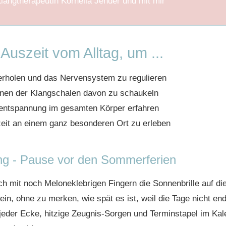
Klangtherapeutin Kornelia Jender und mit mir
Auszeit vom Alltag, um ...
erholen und das Nervensystem zu regulieren
nen der Klangschalen davon zu schaukeln
entspannung im gesamten Körper erfahren
eit an einem ganz besonderen Ort zu erleben
ng - Pause vor den Sommerferien
ich mit noch Meloneklebrigen Fingern die Sonnenbrille auf 
ein, ohne zu merken, wie spät es ist, weil die Tage nicht e
n jeder Ecke, hitzige Zeugnis-Sorgen und Terminstapel im Kal