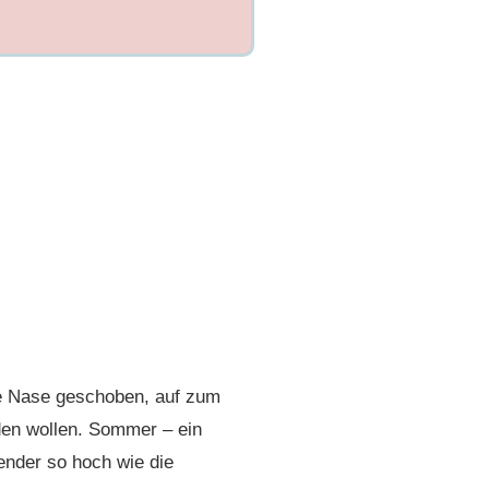
die Nase geschoben, auf zum
nden wollen. Sommer – ein
ender so hoch wie die