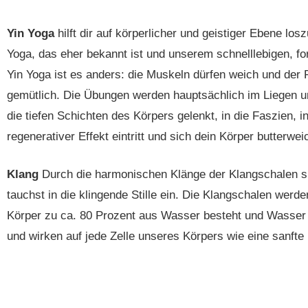
Yin Yoga
hilft dir auf körperlicher und geistiger Ebene lo
Yoga, das eher bekannt ist und unserem schnelllebigen, fo
Yin Yoga ist es anders: die Muskeln dürfen weich und der
gemütlich. Die Übungen werden hauptsächlich im Liegen un
die tiefen Schichten des Körpers gelenkt, in die Faszien
regenerativer Effekt eintritt und sich dein Körper butterwe
Klang
Durch die harmonischen Klänge der Klangschalen sink
tauchst in die klingende Stille ein. Die Klangschalen werd
Körper zu ca. 80 Prozent aus Wasser besteht und Wasser e
und wirken auf jede Zelle unseres Körpers wie eine sanft