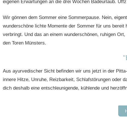
eigenen Erwartungen an die drei Wochen Badeurlaub. Uffz
Wir gönnen dem Sommer eine Sommerpause. Nein, eigentl
wunderschöne lichte Momente der Sommer für uns bereit hä
verbringt. Und das an einem wunderschönen, ruhigen Ort, 
den Toren Münsters.
"
Aus ayurvedischer Sicht befinden wir uns jetzt in der Pit
innere Hitze, Unruhe, Reizbarkeit, Schlafstörungen oder d
dich deshalb eine entschleunigende, kühlende und herzöff
H