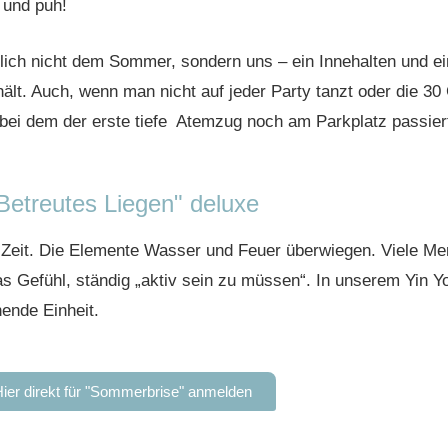
 und puh!
ich nicht dem Sommer, sondern uns – ein Innehalten und 
lt. Auch, wenn man nicht auf jeder Party tanzt oder die 30
bei dem der erste tiefe Atemzug noch am Parkplatz passier
Betreutes Liegen" deluxe
ta-Zeit. Die Elemente Wasser und Feuer überwiegen. Viele Me
as Gefühl, ständig „aktiv sein zu müssen“. In unserem Yin Y
nende Einheit.
ier direkt für "Sommerbrise" anmelden