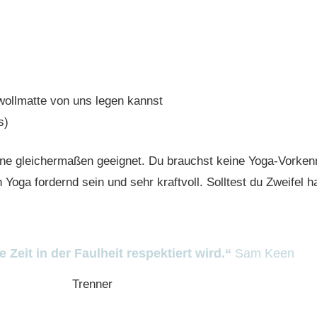
wollmatte von uns legen kannst
s)
ene gleichermaßen geeignet. Du brauchst keine Yoga-Vorken
ga fordernd sein und sehr kraftvoll. Solltest du Zweifel ha
Zeit in der Faulheit respektiert wird.“
Sam Keen