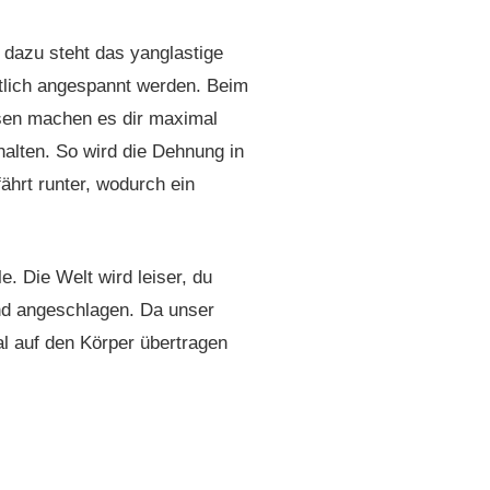
t dazu steht das yanglastige
ntlich angespannt werden. Beim
ssen machen es dir maximal
alten. So wird die Dehnung in
ährt runter, wodurch ein
. Die Welt wird leiser, du
 und angeschlagen. Da unser
l auf den Körper übertragen