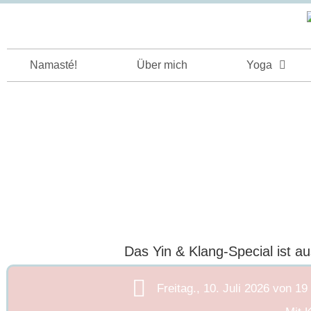
Namasté!
Über mich
Yoga
Das Yin & Klang-Special ist a
Freitag., 10. Juli 2026 von 19