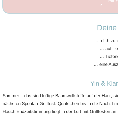
Mit 
Deine 
… dich zu 
… auf Tö
… Tiefen
… eine Ausz
Yin & Kla
Sommer – das sind luftige Baumwollstoffe auf der Haut, s
nächsten Spontan-Grillfest. Quatschen bis in die Nacht hin
Hauch Endzeitstimmung liegt in der Luft mit Grillfesten a