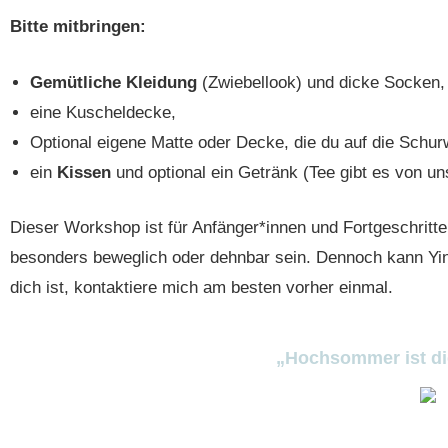
Bitte mitbringen:
Gemütliche Kleidung
(Zwiebellook) und dicke Socken,
eine Kuscheldecke,
Optional eigene Matte oder Decke, die du auf die Schur
ein
Kissen
und optional ein Getränk (Tee gibt es von un
Dieser Workshop ist für Anfänger*innen und Fortgeschritt
besonders beweglich oder dehnbar sein. Dennoch kann Yin Yo
dich ist, kontaktiere mich am besten vorher einmal.
„Hochsommer ist die 