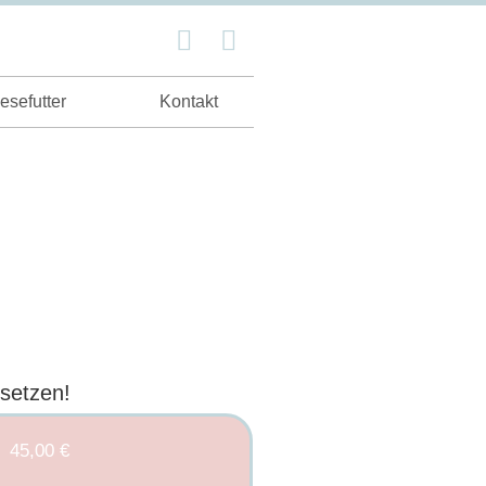
esefutter
Kontakt
 setzen!
45,00 €