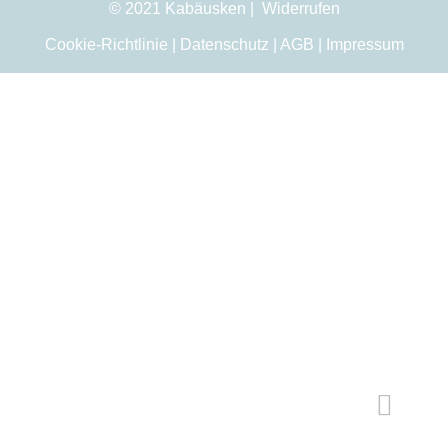
© 2021 Kabäusken |
Widerrufen
Cookie-Richtlinie
|
Datenschutz
|
AGB
|
Impressum