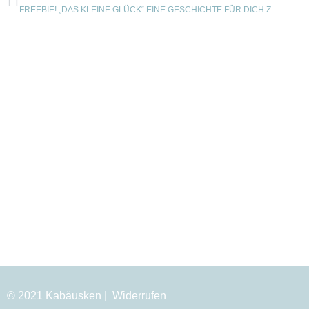
FREEBIE! „DAS KLEINE GLÜCK“ EINE GESCHICHTE FÜR DICH ZUM DOWNLOAD
© 2021 Kabäusken |
Widerrufen