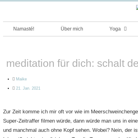
Namasté!
Über mich
Yoga
meditation für dich: schalt 
Maike
21. Jan. 2021
Zur Zeit komme ich mir oft vor wie im Meerschweincheng
Super-Zeitraffer filmen würde, dann würde man uns in ein
und manchmal auch ohne Kopf sehen. Wobei? Nein, der ist o