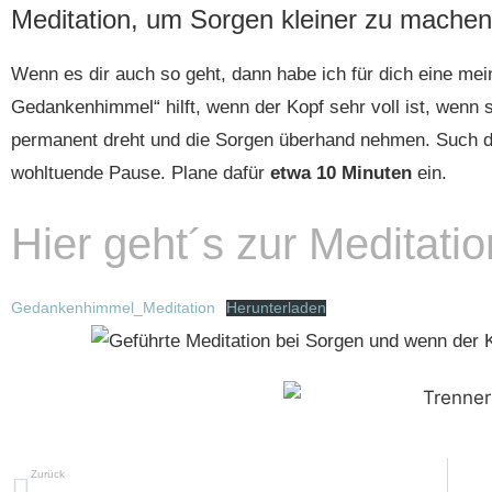
Meditation, um Sorgen kleiner zu machen
Wenn es dir auch so geht, dann habe ich für dich eine mei
Gedankenhimmel“ hilft, wenn der Kopf sehr voll ist, wenn
permanent dreht und die Sorgen überhand nehmen. Such dir
wohltuende Pause. Plane dafür
etwa 10 Minuten
ein.
Hier geht´s zur Meditatio
Gedankenhimmel_Meditation
Herunterladen
Zurück