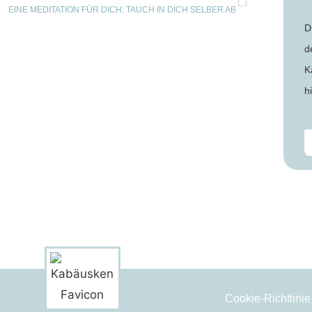
EINE MEDITATION FÜR DICH: TAUCH IN DICH SELBER AB
D
d
K
h
Cookie-Richtlinie