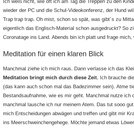
Ich weiß nicht, wie oft ich am Tag die Treppen zu den Kin
wieder der PC und die Schul-Videokonferenz, der Hund wil
Trap trap trap. Oh mist, schon so spät, was gibt´s zu Mit
eigentlich das Englisch-Material schon ausgedruckt? So 
Coronatage ins Land. Abends bin ich platt und frage mich,
Meditation für einen klaren Blick
Manchmal ziehe ich mich raus. Dann verlasse ich das Klei
Meditation bringt mich durch diese Zeit.
Ich brauche die
(das kann auch schon mal das Badezimmer sein). Atme tie
Bestandsaufnahme, wie es mir geht. Manchmal nutze ich 
manchmal lausche ich nur meinem Atem. Das tut sooo gut. 
mich Entscheidungen abwägen und treffen und gibt mir Kra
ins Meerschweinchengehege. Möchte jemand etwas Löwe