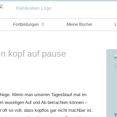
Fortbildungen
Meine Bücher
L
den kopf auf pause
ehege. Wenn man unseren Tagesblauf mal im
em wuseligen Auf und Ab betrachten können –
ft so voll, dass kopflos gar nicht machbar ist.
Y