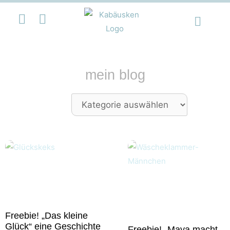
mein blog
Freebie! „Das kleine
Glück“ eine Geschichte
Freebie! „Maya macht