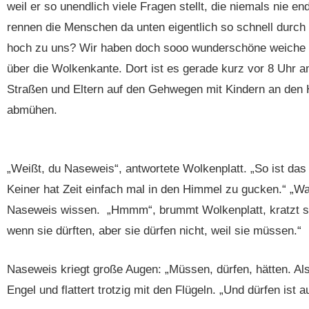
weil er so unendlich viele Fragen stellt, die niemals nie 
rennen die Menschen da unten eigentlich so schnell durc
hoch zu uns? Wir haben doch sooo wunderschöne weiche Wo
über die Wolkenkante. Dort ist es gerade kurz vor 8 Uhr a
Straßen und Eltern auf den Gehwegen mit Kindern an den 
abmühen.
„Weißt, du Naseweis“, antwortete Wolkenplatt. „So ist das
Keiner hat Zeit einfach mal in den Himmel zu gucken.“ „Wa
Naseweis wissen. „Hmmm“, brummt Wolkenplatt, kratzt sich 
wenn sie dürften, aber sie dürfen nicht, weil sie müssen.“
Naseweis kriegt große Augen: „Müssen, dürfen, hätten. Als
Engel und flattert trotzig mit den Flügeln. „Und dürfen ist a