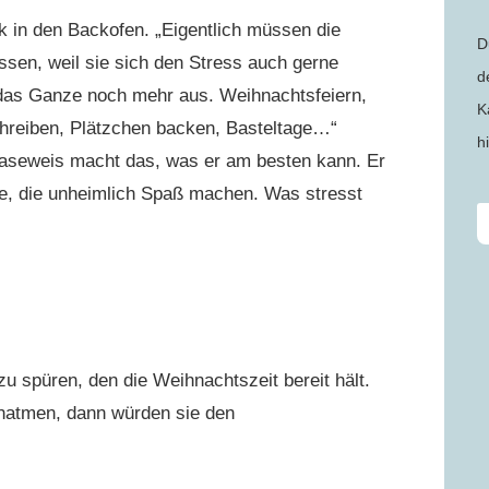
ick in den Backofen. „Eigentlich müssen die
D
sen, weil sie sich den Stress auch gerne
d
 das Ganze noch mehr aus. Weihnachtsfeiern,
K
hreiben, Plätzchen backen, Basteltage…“
h
Naseweis macht das, was er am besten kann. Er
ge, die unheimlich Spaß machen. Was stresst
 spüren, den die Weihnachtszeit bereit hält.
rchatmen, dann würden sie den