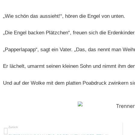
„Wie schön das aussieht!“, hören die Engel von unten.
„Die Engel backen Plätzchen“, freuen sich die Erdenkinde
„Papperlapapp“, sagt ein Vater. „Das, das nennt man Weih
Er lächelt, umarmt seinen kleinen Sohn und nimmt ihm d
Und auf der Wolke mit dem platten Poabdruck zwinkern si
Zurück