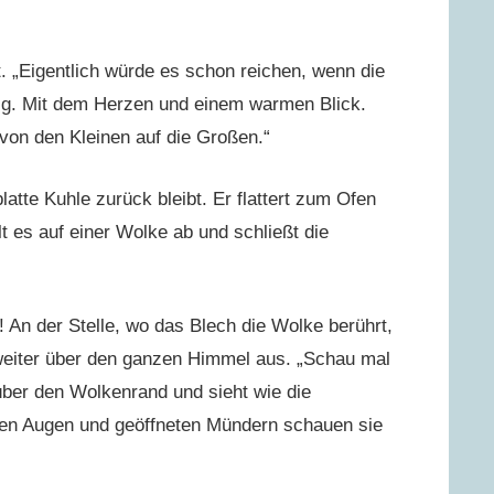
. „Eigentlich würde es schon reichen, wenn die
ig. Mit dem Herzen und einem warmen Blick.
 von den Kleinen auf die Großen.“
latte Kuhle zurück bleibt. Er flattert zum Ofen
t es auf einer Wolke ab und schließt die
! An der Stelle, wo das Blech die Wolke berührt,
r weiter über den ganzen Himmel aus. „Schau mal
über den Wolkenrand und sieht wie die
den Augen und geöffneten Mündern schauen sie