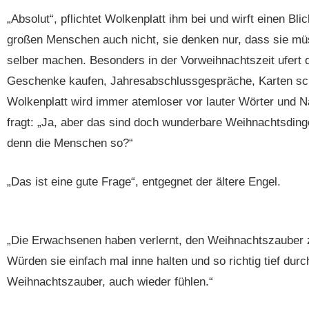
„Absolut“, pflichtet Wolkenplatt ihm bei und wirft einen Bl
großen Menschen auch nicht, sie denken nur, dass sie müs
selber machen. Besonders in der Vorweihnachtszeit ufert
Geschenke kaufen, Jahresabschlussgespräche, Karten sc
Wolkenplatt wird immer atemloser vor lauter Wörter und 
fragt: „Ja, aber das sind doch wunderbare Weihnachtsdin
denn die Menschen so?“
„Das ist eine gute Frage“, entgegnet der ältere Engel.
„Die Erwachsenen haben verlernt, den Weihnachtszauber zu
Würden sie einfach mal inne halten und so richtig tief du
Weihnachtszauber, auch wieder fühlen.“