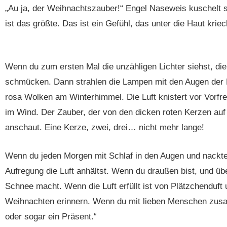
„Au ja, der Weihnachtszauber!“ Engel Naseweis kuschelt si
ist das größte. Das ist ein Gefühl, das unter die Haut kri
Wenn du zum ersten Mal die unzähligen Lichter siehst, die
schmücken. Dann strahlen die Lampen mit den Augen der 
rosa Wolken am Winterhimmel. Die Luft knistert vor Vorf
im Wind. Der Zauber, der von den dicken roten Kerzen au
anschaut. Eine Kerze, zwei, drei… nicht mehr lange!
Wenn du jeden Morgen mit Schlaf in den Augen und nackte
Aufregung die Luft anhältst. Wenn du draußen bist, und üb
Schnee macht. Wenn die Luft erfüllt ist von Plätzchenduft
Weihnachten erinnern. Wenn du mit lieben Menschen zus
oder sogar ein Präsent.“