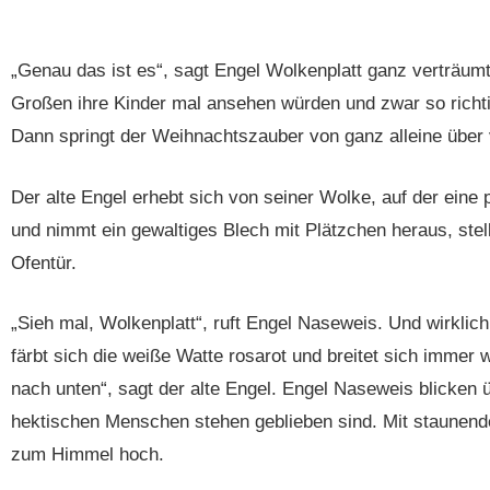
„Genau das ist es“, sagt Engel Wolkenplatt ganz verträumt
Großen ihre Kinder mal ansehen würden und zwar so richt
Dann springt der Weihnachtszauber von ganz alleine über
Der alte Engel erhebt sich von seiner Wolke, auf der eine p
und nimmt ein gewaltiges Blech mit Plätzchen heraus, stell
Ofentür.
„Sieh mal, Wolkenplatt“, ruft Engel Naseweis. Und wirklich
färbt sich die weiße Watte rosarot und breitet sich imme
nach unten“, sagt der alte Engel. Engel Naseweis blicken 
hektischen Menschen stehen geblieben sind. Mit staunen
zum Himmel hoch.