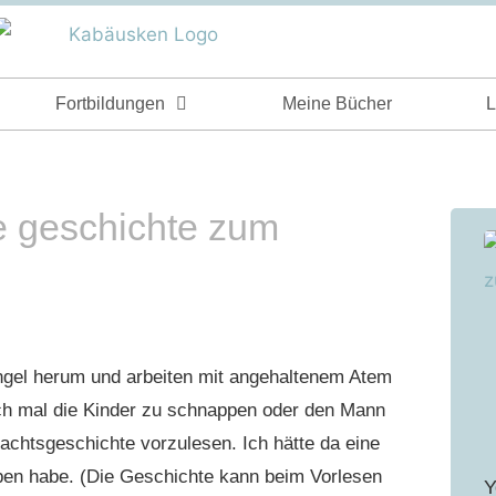
Fortbildungen
Meine Bücher
L
e geschichte zum
ngel herum und arbeiten mit angehaltenem Atem
ich mal die Kinder zu schnappen oder den Mann
chtsgeschichte vorzulesen. Ich hätte da eine
eben habe. (Die Geschichte kann beim Vorlesen
Y