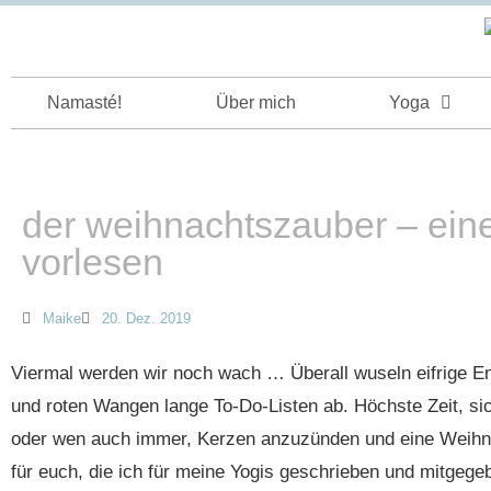
Namasté!
Über mich
Yoga
der weihnachtszauber – ein
vorlesen
Maike
20. Dez. 2019
Viermal werden wir noch wach … Überall wuseln eifrige E
und roten Wangen lange To-Do-Listen ab. Höchste Zeit, s
oder wen auch immer, Kerzen anzuzünden und eine Weihna
für euch, die ich für meine Yogis geschrieben und mitgeg