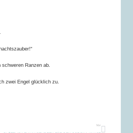
r.
nachtszauber!“
en schweren Ranzen ab.
ch zwei Engel glücklich zu.
Vor