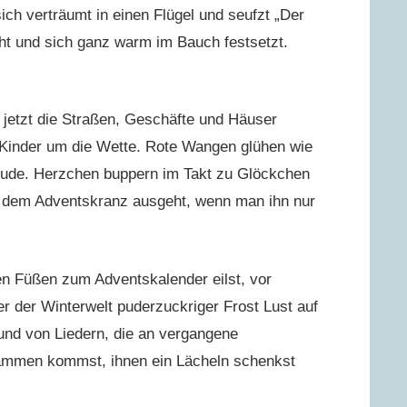
ch verträumt in einen Flügel und seufzt „Der
echt und sich ganz warm im Bauch festsetzt.
 jetzt die Straßen, Geschäfte und Häuser
Kinder um die Wette. Rote Wangen glühen wie
reude. Herzchen buppern im Takt zu Glöckchen
f dem Adventskranz ausgeht, wenn man ihn nur
n Füßen zum Adventskalender eilst, vor
er der Winterwelt puderzuckriger Frost Lust auf
 und von Liedern, die an vergangene
ammen kommst, ihnen ein Lächeln schenkst