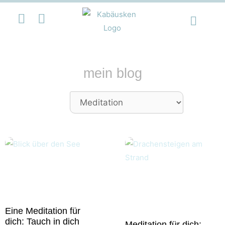
mein blog
Eine Meditation für
dich: Tauch in dich
Meditation für dich: