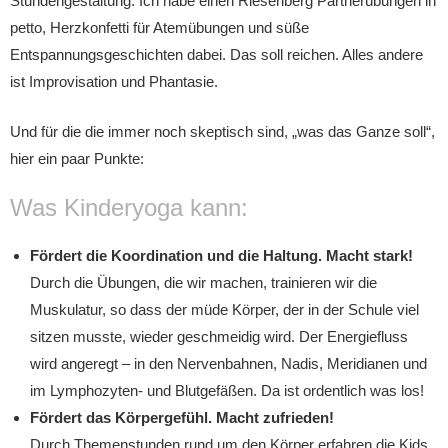
Stundengestaltung. Ich habe einen Riesenberg Partnerübungen in
petto, Herzkonfetti für Atemübungen und süße
Entspannungsgeschichten dabei. Das soll reichen. Alles andere
ist Improvisation und Phantasie.
Und für die die immer noch skeptisch sind, „was das Ganze soll“,
hier ein paar Punkte:
Was Kinderyoga kann:
Fördert die Koordination und die Haltung. Macht stark!
Durch die Übungen, die wir machen, trainieren wir die
Muskulatur, so dass der müde Körper, der in der Schule viel
sitzen musste, wieder geschmeidig wird. Der Energiefluss
wird angeregt – in den Nervenbahnen, Nadis, Meridianen und
im Lymphozyten- und Blutgefäßen. Da ist ordentlich was los!
Fördert das Körpergefühl. Macht zufrieden!
Durch Themenstunden rund um den Körper erfahren die Kids,