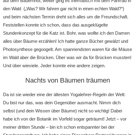
auf dem Bauernhof, weiter ging es thematisch mit dem Fahrrad in
den Wald („Was? Wir fahren gar nicht in einen echten Wald?“)
und beim nächsten Termin dreht sich alles um die Freundschaft.
Feststellen konnte ich schon, dass das ausgeklügelte
Stundenkonzept für die Katz ist. Bohr, was wollte ich den Damen
alles über Bäume erzählen! Ich hatte ganze Bücher gewälzt und
Photosynthese gegoogelt. Am spannendsten waren für die Mäuse
im Wald aber die Brücken. Über was wir da für Brücken mussten!
Und über wieviele. Jeder konnte eine andere zeigen.
Nachts von Bäumen träumen
Da ist sie wieder eine der ältesten Yogalehrer-Regeln der Welt:
Du bist nur das, was dein Gegenüber ausmacht. Nimm dich
selbst (und dein Wissen über Bäume) nicht so wichtig! Dabei
habe ich von der Botanik im Vorfeld sogar geträumt! Jetzt – vor
meiner dritten Stunde – bin ich schon entspannter bei der