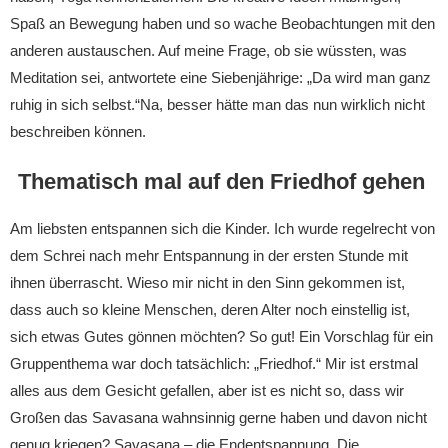
Spaß an Bewegung haben und so wache Beobachtungen mit den
anderen austauschen. Auf meine Frage, ob sie wüssten, was
Meditation sei, antwortete eine Siebenjährige: „Da wird man ganz
ruhig in sich selbst.“Na, besser hätte man das nun wirklich nicht
beschreiben können.
Thematisch mal auf den Friedhof gehen
Am liebsten entspannen sich die Kinder. Ich wurde regelrecht von
dem Schrei nach mehr Entspannung in der ersten Stunde mit
ihnen überrascht. Wieso mir nicht in den Sinn gekommen ist,
dass auch so kleine Menschen, deren Alter noch einstellig ist,
sich etwas Gutes gönnen möchten? So gut! Ein Vorschlag für ein
Gruppenthema war doch tatsächlich: „Friedhof.“ Mir ist erstmal
alles aus dem Gesicht gefallen, aber ist es nicht so, dass wir
Großen das Savasana wahnsinnig gerne haben und davon nicht
genug kriegen? Savasana – die Endentspannung. Die