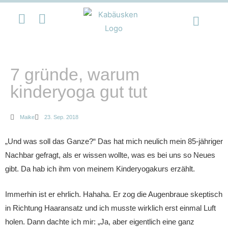
7 gründe, warum
kinderyoga gut tut
Maike
23. Sep. 2018
„Und was soll das Ganze?“ Das hat mich neulich mein 85-jähriger
Nachbar gefragt, als er wissen wollte, was es bei uns so Neues
gibt. Da hab ich ihm von meinem Kinderyogakurs erzählt.
Immerhin ist er ehrlich. Hahaha. Er zog die Augenbraue skeptisch
in Richtung Haaransatz und ich musste wirklich erst einmal Luft
holen. Dann dachte ich mir: „Ja, aber eigentlich eine ganz