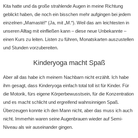
Kita hatte und da große strahlende Augen in meine Richtung
geblickt haben, die noch ein bisschen mehr aufgingen bei jedem
einzelnen „Mamasté!“ (Ja, mit „M.“). Weil das am leichtesten in
unseren Alltag mit einfließen kann – diese neue Unbekannte –
einen Kurs zu leiten. Listen zu führen, Monatskarten auszustellen
und Stunden vorzubereiten.
Kinderyoga macht Spaß
Aber all das habe ich meinem Nachbarn nicht erzählt. Ich habe
ihm gesagt, dass Kinderyoga einfach total toll ist für Kinder. Für
die Motorik, fürs eigene Körperbewusstsein, für die Konzentration
und es macht schlicht und ergreifend wahnsinnigen Spaß.
Überzeugen konnte ich den Mann nicht, aber das muss ich auch
nicht. Immerhin waren seine Augenbrauen wieder auf Semi-
Niveau als wir auseinander gingen.